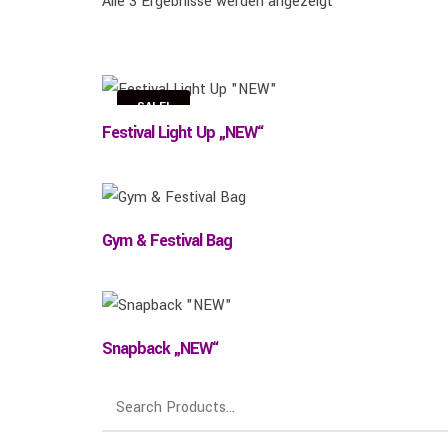
Alle 3 Ergebnisse werden angezeigt
SALE!
Festival Light Up „NEW“
Gym & Festival Bag
Snapback „NEW“