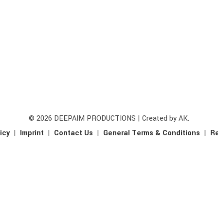
© 2026 DEEPAIM PRODUCTIONS | Created by AK.
icy
|
Imprint
|
Contact Us
|
General Terms & Conditions
|
Re