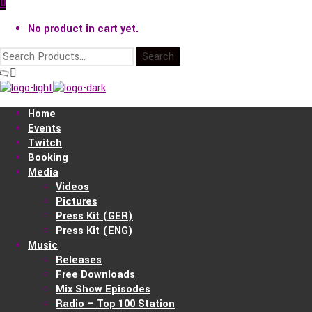
0
No product in cart yet.
Home
Events
Twitch
Booking
Media
Videos
Pictures
Press Kit (GER)
Press Kit (ENG)
Music
Releases
Free Downloads
Mix Show Episodes
Radio – Top 100 Station