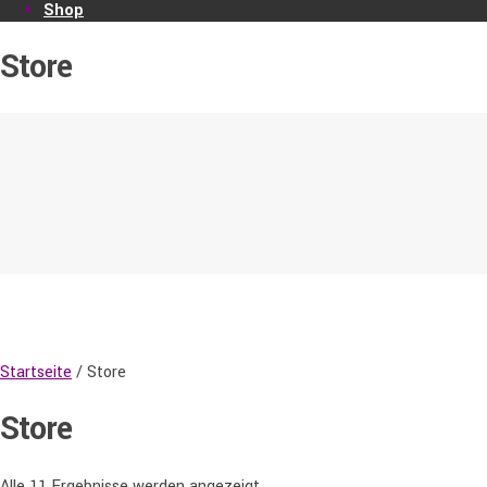
Shop
Store
Startseite
/ Store
Store
Alle 11 Ergebnisse werden angezeigt