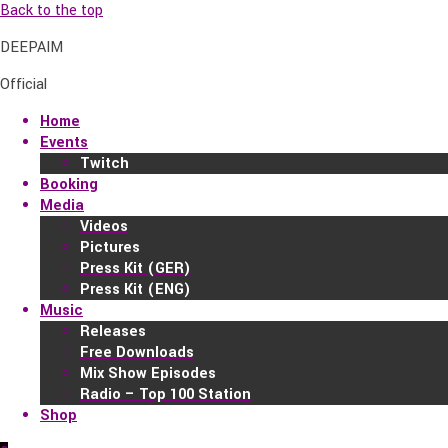
Back to the top
DEEPAIM
Official
Home
Events
Twitch
Booking
Media
Videos
Pictures
Press Kit (GER)
Press Kit (ENG)
Music
Releases
Free Downloads
Mix Show Episodes
Radio – Top 100 Station
Shop